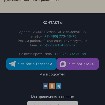
КОНТАКТЫ
Адрес:
123007
,
Бутово
,
ул. Изюмская, 36
Телефон:
+7 (495) 773-43-75
Режим работы: Ежедневно, круглосуточно
Email:
info@oceanballoons.ru
По всем претензиям:
+7 (926) 392-39-88
Чат-бот в Телеграм
Чат-бот в MAX
Мы в соцсетях:
Мы принимаем к оплате: