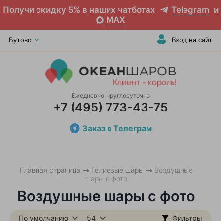
Получи скидку 5% в наших чатботах
Telegram
и
MAX
Бутово
Вход на сайт
Ежедневно, круглосуточно
+7 (495) 773-43-75
Заказ в Телеграм
Главная страница
Гелиевые шары
Воздушные
шары с фото
Воздушные шары с фото
По умолчанию
54
Фильтры