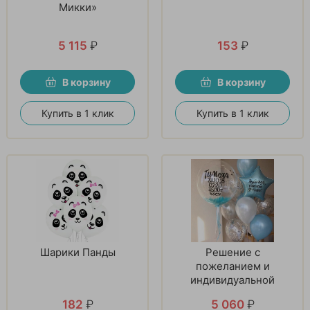
Микки»
5 115
₽
153
₽
В корзину
В корзину
Купить в 1 клик
Купить в 1 клик
Шарики Панды
Решение с
пожеланием и
индивидуальной
надписью
182
₽
5 060
₽