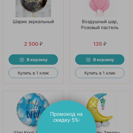
Шарик зеркальный
Воздушный шар,
Розовый пастель
2 500
₽
135
₽
В корзину
В корзину
Купить в 1 клик
Купить в 1 клик
Промокод на
скидку 5%:
Шар Круг, Привет,
AIR Месяц Звезды