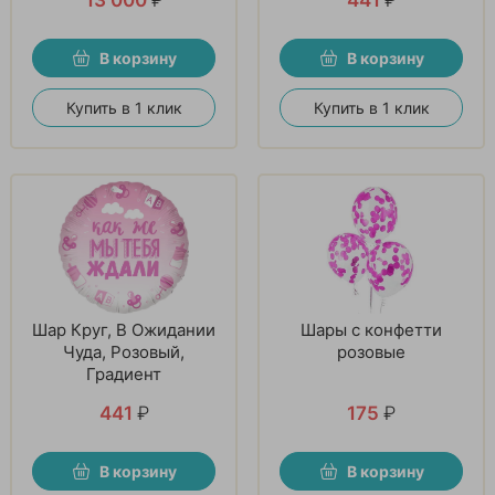
В корзину
В корзину
Купить в 1 клик
Купить в 1 клик
Шар Круг, В Ожидании
Шары с конфетти
Чуда, Розовый,
розовые
Градиент
441
₽
175
₽
В корзину
В корзину