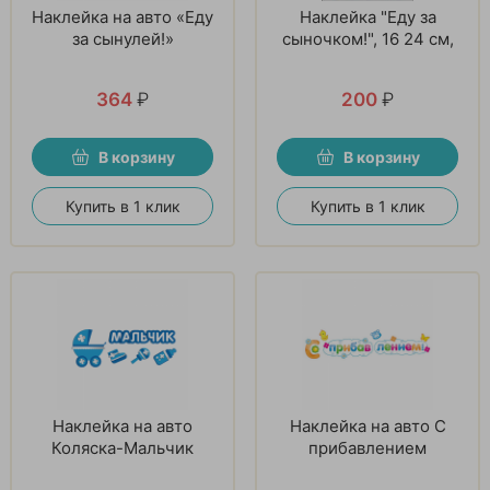
Наклейка на авто «Еду
Наклейка "Еду за
за сынулей!»
сыночком!", 16 24 см,
364
₽
200
₽
В корзину
В корзину
Купить в 1 клик
Купить в 1 клик
Наклейка на авто
Наклейка на авто С
Коляска-Мальчик
прибавлением