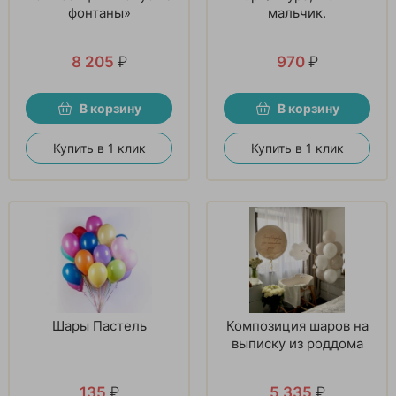
фонтаны»
мальчик.
8 205
₽
970
₽
В корзину
В корзину
Купить в 1 клик
Купить в 1 клик
Шары Пастель
Композиция шаров на
выписку из роддома
135
₽
5 335
₽