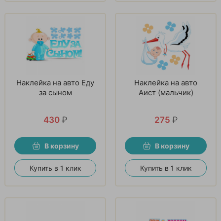
Наклейка на авто Еду
Наклейка на авто
за сыном
Аист (мальчик)
430
₽
275
₽
В корзину
В корзину
Купить в 1 клик
Купить в 1 клик