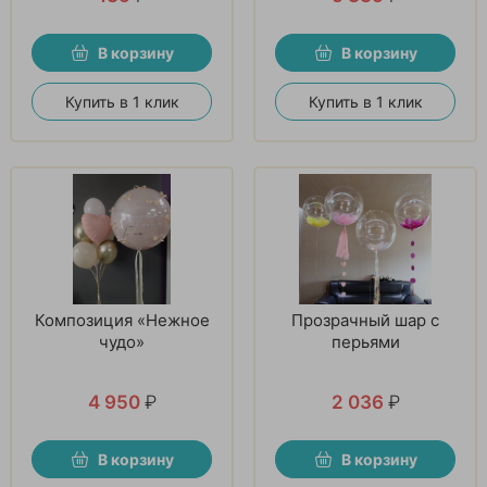
В корзину
В корзину
Купить в 1 клик
Купить в 1 клик
Композиция «Нежное
Прозрачный шар с
чудо»
перьями
4 950
₽
2 036
₽
В корзину
В корзину