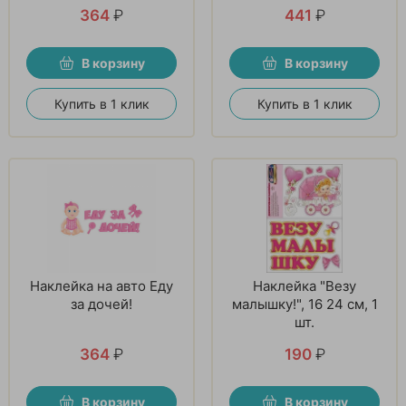
364
₽
441
₽
В корзину
В корзину
Купить в 1 клик
Купить в 1 клик
Наклейка на авто Еду
Наклейка "Везу
за дочей!
малышку!", 16 24 см, 1
шт.
364
₽
190
₽
В корзину
В корзину