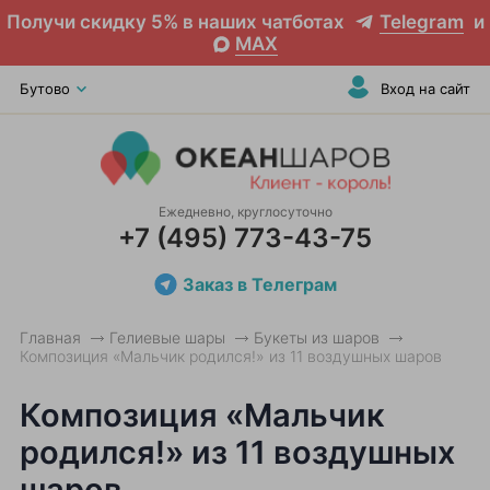
Получи скидку 5% в наших чатботах
Telegram
и
MAX
Бутово
Вход на сайт
Ежедневно, круглосуточно
+7 (495) 773-43-75
Заказ в Телеграм
Главная
Гелиевые шары
Букеты из шаров
Композиция «Мальчик родился!» из 11 воздушных шаров
Композиция «Мальчик
родился!» из 11 воздушных
шаров