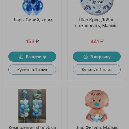
Шары Синий, хром
Шар Круг, Добро
пожаловать, Малыш!
153
₽
441
₽
В корзину
В корзину
Купить в 1 клик
Купить в 1 клик
Композиция «Голубые
Шар Фигура, Малыш