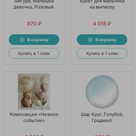
Фигура, Малышка
Букет для мальчика
девочка, Розовый.
на выписку
970
₽
4 016
₽
В корзину
В корзину
Купить в 1 клик
Купить в 1 клик
Композиция «Нежное
Шар Круг, Голубой,
событие»
Градиент