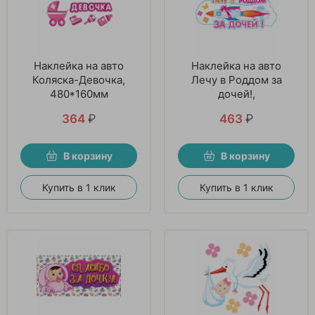
Наклейка на авто
Наклейка на авто
Коляска-Девочка,
Лечу в Роддом за
480*160мм
дочей!,
364
₽
463
₽
В корзину
В корзину
Купить в 1 клик
Купить в 1 клик