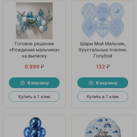
Готовое решение
Шары Мой Мальчик,
«Рождения мальчика»
Хрустальные пчелки,
на выписку
Голубой
6 899
₽
132
₽
В корзину
В корзину
Купить в 1 клик
Купить в 1 клик