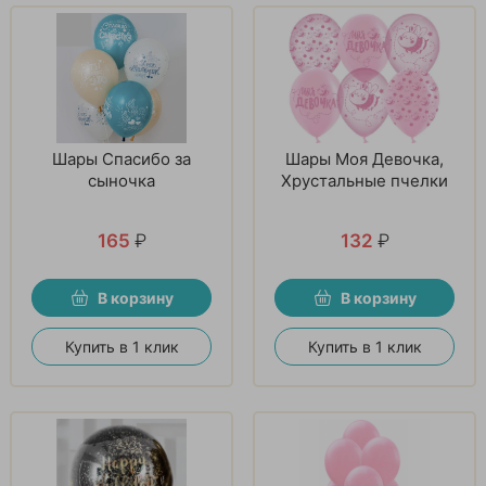
Шары Спасибо за
Шары Моя Девочка,
сыночка
Хрустальные пчелки
165
₽
132
₽
В корзину
В корзину
Купить в 1 клик
Купить в 1 клик