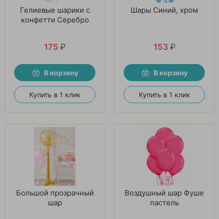
Гелиевые шарики с
Шары Синий, хром
конфетти Серебро
175
₽
153
₽
В корзину
В корзину
Купить в 1 клик
Купить в 1 клик
Большой прозрачный
Воздушный шар Фуше
шар
пастель