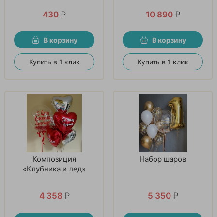
430
₽
10 890
₽
В корзину
В корзину
Купить в 1 клик
Купить в 1 клик
Композиция
Набор шаров
«Клубника и лед»
4 358
₽
5 350
₽