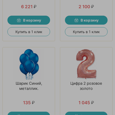
6 221
₽
2 100
₽
В корзину
В корзину
Купить в 1 клик
Купить в 1 клик
Шарик Синий,
Цифра 2 розовое
металлик.
золото
135
₽
1 045
₽