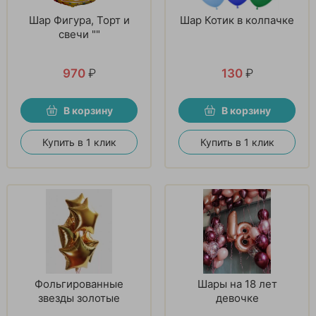
Шар Фигура, Торт и
Шар Котик в колпачке
свечи ""
970
₽
130
₽
В корзину
В корзину
Купить в 1 клик
Купить в 1 клик
Фольгированные
Шары на 18 лет
звезды золотые
девочке