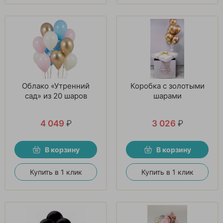
Облако «Утренний
Коробка с золотыми
сад» из 20 шаров
шарами
4 049
₽
3 026
₽
В корзину
В корзину
Купить в 1 клик
Купить в 1 клик