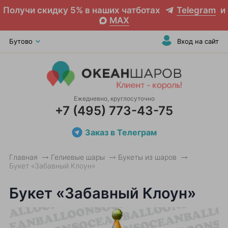
Получи скидку 5% в наших чатботах
Telegram
и
MAX
Бутово
Вход на сайт
Ежедневно, круглосуточно
+7 (495) 773-43-75
Заказ в Телеграм
Главная
Гелиевые шары
Букеты из шаров
Букет «Забавный Клоун»
Букет «Забавный Клоун»