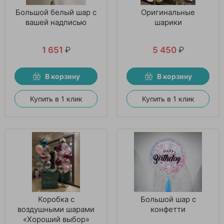
Большой белый шар с
Оригинальные
вашей надписью
шарики
1 651
₽
5 450
₽
В корзину
В корзину
Купить в 1 клик
Купить в 1 клик
Коробка с
Большой шар с
воздушными шарами
конфетти
«Хороший выбор»