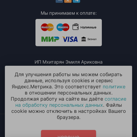
Мы принимаем к оплате:
ИП Мхитарян Эмиля Ариковна
ИНН: 771385063807
ОГРН / ОГРНИП: 319508100076230
Для улучшения работы мы можем собирать
данные, используя cookies и сервис
Яндекс.Метрика. Это соответствует
политике
в отношении персональных данных.
Продолжая работу на сайте вы даёте
согласие
на обработку персональных данных
. Файлы
cookie можно отключить в настройках Вашего
браузера.
2014 - 2026 © «ОКЕАН ШАРОВ» Воздушные шары с
круглосуточной доставкой в Бутово
Политика конфиденциальности
и
согласие на обработку