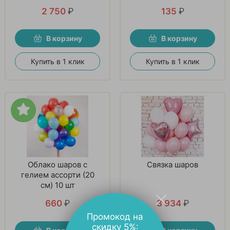
2 750
₽
135
₽
В корзину
В корзину
Купить в 1 клик
Купить в 1 клик
Облако шаров с
Связка шаров
гелием ассорти (20
см) 10 шт
660
₽
3 934
₽
Промокод на
скидку 5%: