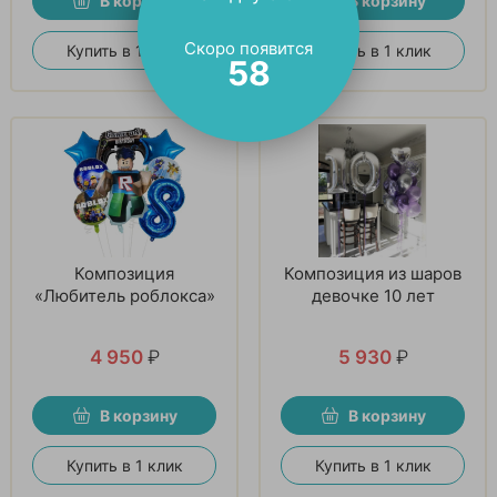
В корзину
В корзину
Скоро появится
Купить в 1 клик
Купить в 1 клик
57
Композиция
Композиция из шаров
«Любитель роблокса»
девочке 10 лет
4 950
₽
5 930
₽
В корзину
В корзину
Купить в 1 клик
Купить в 1 клик