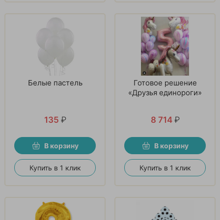
Белые пастель
Готовое решение
«Друзья единороги»
135
₽
8 714
₽
В корзину
В корзину
Купить в 1 клик
Купить в 1 клик