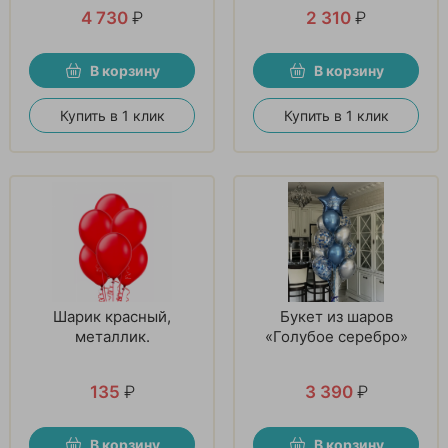
4 730
₽
2 310
₽
В корзину
В корзину
Купить в 1 клик
Купить в 1 клик
Шарик красный,
Букет из шаров
металлик.
«Голубое серебро»
135
₽
3 390
₽
В корзину
В корзину