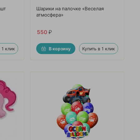
 шт
Шарики на палочке «Веселая
атмосфера»
550
₽
 1 клик
В корзину
Купить в 1 клик