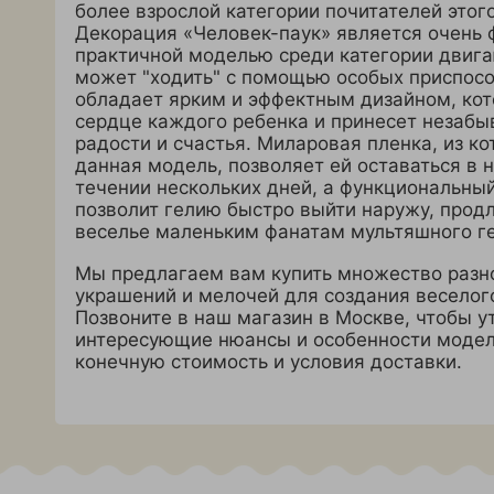
более взрослой категории почитателей этог
Декорация «Человек-паук» является очень 
практичной моделью среди категории двига
может "ходить" с помощью особых приспосо
обладает ярким и эффектным дизайном, кот
сердце каждого ребенка и принесет незаб
радости и счастья. Миларовая пленка, из ко
данная модель, позволяет ей оставаться в 
течении нескольких дней, а функциональный
позволит гелию быстро выйти наружу, продл
веселье маленьким фанатам мультяшного ге
Мы предлагаем вам купить множество разн
украшений и мелочей для создания веселог
Позвоните в наш магазин в Москве, чтобы у
интересующие нюансы и особенности модел
конечную стоимость и условия доставки.