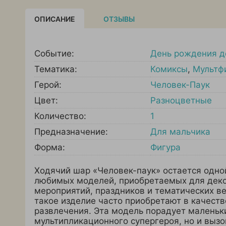
ОПИСАНИЕ
ОТЗЫВЫ
Событие:
День рождения д
Тематика:
Комиксы
,
Мультф
Герой:
Человек-Паук
Цвет:
Разноцветные
Количество:
1
Предназначение:
Для мальчика
Форма:
Фигура
Ходячий шар «Человек-паук» остается одно
любимых моделей, приобретаемых для деко
мероприятий, праздников и тематических в
такое изделие часто приобретают в качеств
развлечения. Эта модель порадует маленьк
мультипликационного супергероя, но и вызо