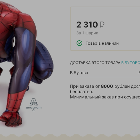
2 310
Р
За 1 шарик
Товар в наличии
ДОСТАВКА ЭТОГО ТОВАРА
В БУТОВ
В Бутово
При заказе от
8000
рублей дос
бесплатно.
Минимальный заказ при осущес