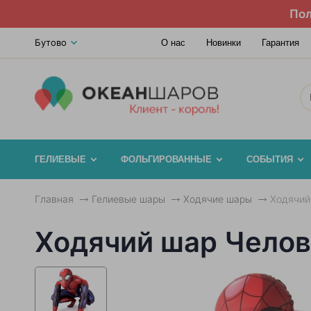
Пол
Бутово
О нас
Новинки
Гарантия
ГЕЛИЕВЫЕ
ФОЛЬГИРОВАННЫЕ
СОБЫТИЯ
Главная
Гелиевые шары
Ходячие шары
Ходячий
Ходячий шар Челов