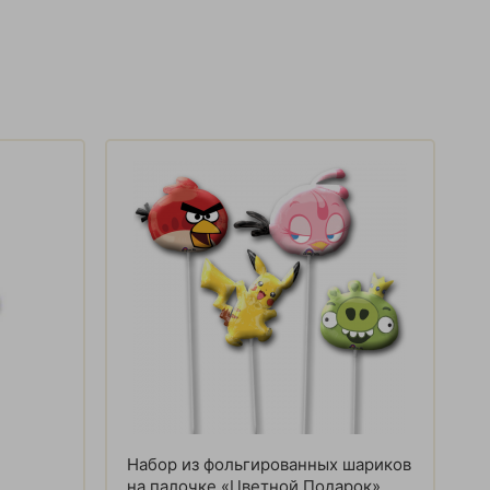
Набор из фольгированных шариков
на палочке «Цветной Подарок»