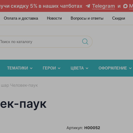
учи скидку 5% в наших чатботах
Telegram
и
M
Оплата и доставка
Новости
Вопросы и ответы
Скидки
ТЕМАТИКИ
ГЕРОИ
ЦВЕТА
ОФОРМЛЕНИЕ
 шар Человек-паук
ек-паук
Артикул:
H00052