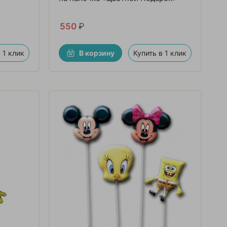
550
₽
 1 клик
В корзину
Купить в 1 клик