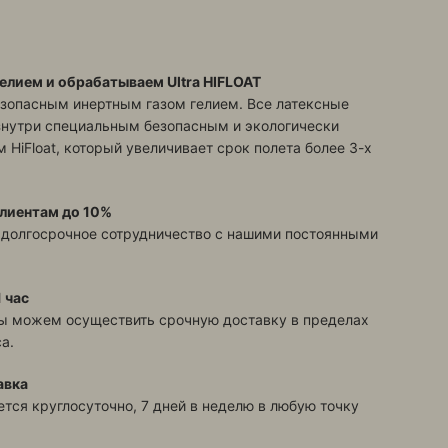
елием и обрабатываем Ultra HIFLOAT
зопасным инертным газом гелием. Все латексные
знутри специальным безопасным и экологически
 HiFloat, который увеличивает срок полета более 3-х
лиентам до 10%
 долгосрочное сотрудничество с нашими постоянными
 час
ы можем осуществить срочную доставку в пределах
а.
авка
тся круглосуточно, 7 дней в неделю в любую точку