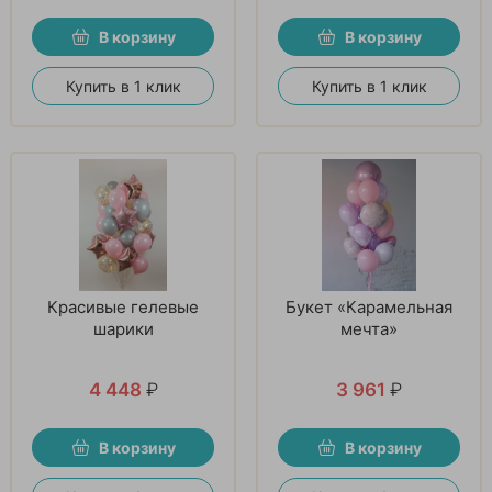
В корзину
В корзину
Купить в 1 клик
Купить в 1 клик
Красивые гелевые
Букет «Карамельная
шарики
мечта»
4 448
₽
3 961
₽
В корзину
В корзину