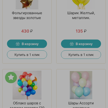
Фольгированные
Шарик Желтый,
звезды золотые
металлик.
430
₽
135
₽
В корзину
В корзину
Купить в 1 клик
Купить в 1 клик
Облако шаров с
Шары Ассорти
гелием ассорти (20
макарунс