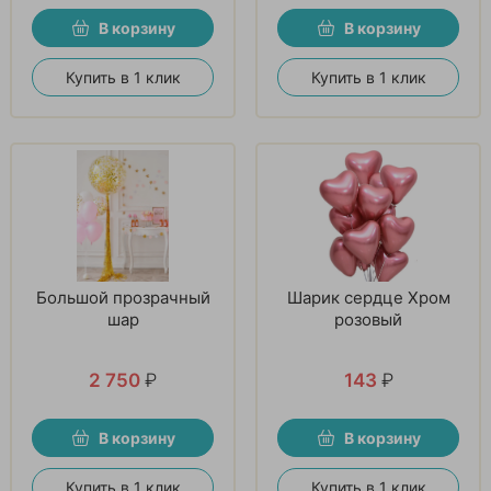
В корзину
В корзину
Купить в 1 клик
Купить в 1 клик
Большой прозрачный
Шарик сердце Хром
шар
розовый
2 750
₽
143
₽
В корзину
В корзину
Купить в 1 клик
Купить в 1 клик