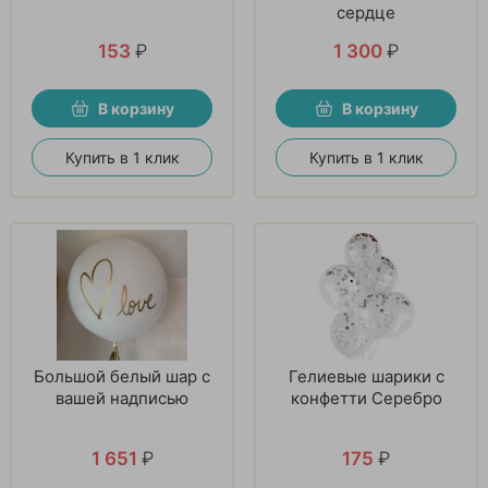
сердце
153
₽
1 300
₽
В корзину
В корзину
Купить в 1 клик
Купить в 1 клик
Большой белый шар с
Гелиевые шарики с
вашей надписью
конфетти Серебро
1 651
₽
175
₽