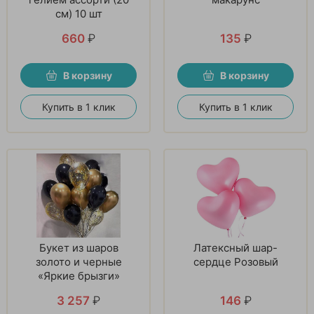
см) 10 шт
660
₽
135
₽
В корзину
В корзину
Купить в 1 клик
Купить в 1 клик
Букет из шаров
Латексный шар-
золото и черные
сердце Розовый
«Яркие брызги»
3 257
₽
146
₽