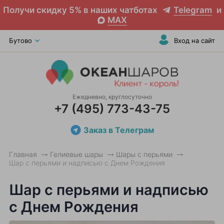
Получи скидку 5% в наших чатботах
Telegram
и
MAX
Бутово
Вход на сайт
Ежедневно, круглосуточно
+7 (495) 773-43-75
Заказ в Телеграм
Главная
Гелиевые шары
Шары с перьями
Шар с перьями и надписью с Днем Рождения
Шар с перьями и надписью
с Днем Рождения