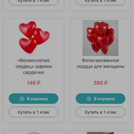
Купить в 1 клик
Купить в 1 клик
«Великолепие
Фольгированное
сердец» шарики
сердце для женщины
сердечки
146
₽
386
₽
В корзину
В корзину
Купить в 1 клик
Купить в 1 клик