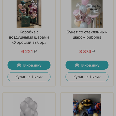
Коробка с
Букет со стеклянным
воздушными шарами
шаром bubbles
«Хороший выбор»
6 221
₽
3 874
₽
В корзину
В корзину
Купить в 1 клик
Купить в 1 клик