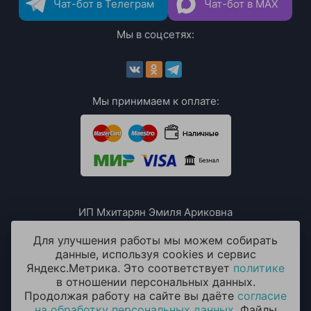
Чат-бот в Телеграм
Чат-бот в MAX
Мы в соцсетях:
Мы принимаем к оплате:
ИП Мхитарян Эмиля Ариковна
ИНН: 771385063807
ОГРН / ОГРНИП: 319508100076230
Для улучшения работы мы можем собирать
данные, используя cookies и сервис
Яндекс.Метрика. Это соответствует
политике
в отношении персональных данных.
Продолжая работу на сайте вы даёте
согласие
на обработку персональных данных
. Файлы