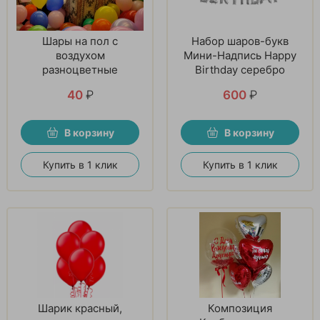
Шары на пол с
Набор шаров-букв
воздухом
Мини-Надпись Happy
разноцветные
Birthday серебро
40
₽
600
₽
В корзину
В корзину
Купить в 1 клик
Купить в 1 клик
Шарик красный,
Композиция