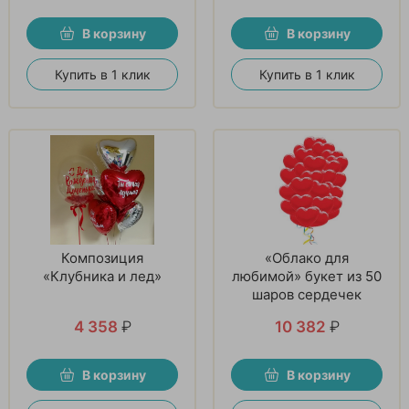
В корзину
В корзину
Купить в 1 клик
Купить в 1 клик
Композиция
«Облако для
«Клубника и лед»
любимой» букет из 50
шаров сердечек
4 358
₽
10 382
₽
В корзину
В корзину