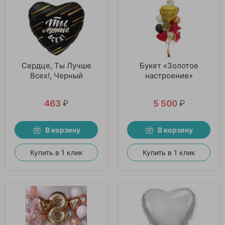
Сердце, Ты Лучше
Букет «Золотое
Всех!, Черный
настроение»
463
₽
5 500
₽
В корзину
В корзину
Купить в 1 клик
Купить в 1 клик