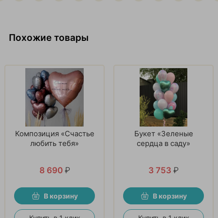
Похожие товары
Композиция «Счастье
Букет «Зеленые
любить тебя»
сердца в саду»
8 690
₽
3 753
₽
В корзину
В корзину
Купить в 1 клик
Купить в 1 клик