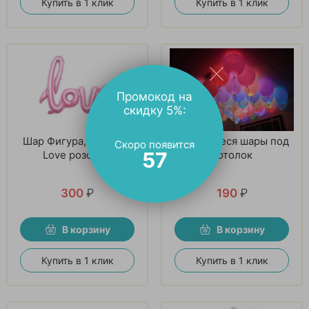
Купить в 1 клик
Купить в 1 клик
Промокод на
скидку 5%:
Шар Фигура, Надпись
Светящиеся шары под
Скоро появится
56
Love розовый
потолок
300
₽
190
₽
В корзину
В корзину
Купить в 1 клик
Купить в 1 клик