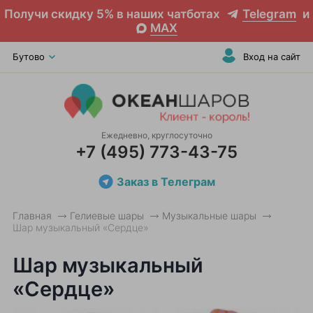
Получи скидку 5% в наших чатботах
Telegram
и
MAX
Бутово
Вход на сайт
Ежедневно, круглосуточно
+7 (495) 773-43-75
Заказ в Телеграм
Главная
Гелиевые шары
Музыкальные шары
Шар музыкальный «Сердце»
Шар музыкальный
«Сердце»