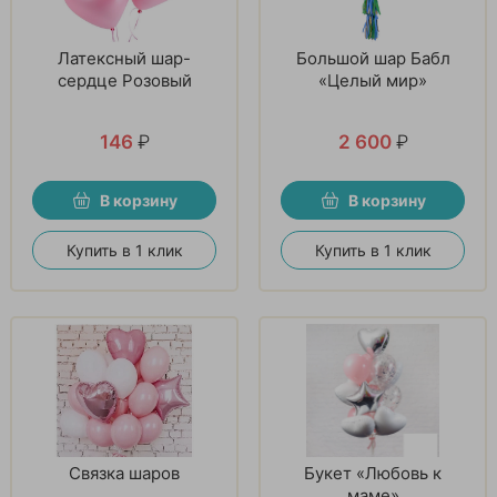
Латексный шар-
Большой шар Бабл
сердце Розовый
«Целый мир»
146
₽
2 600
₽
В корзину
В корзину
Купить в 1 клик
Купить в 1 клик
Связка шаров
Букет «Любовь к
маме»