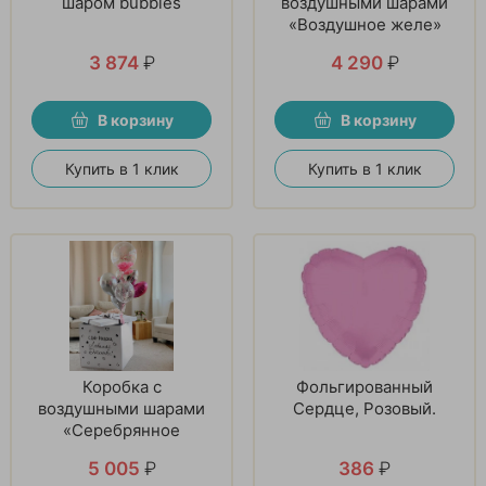
шаром bubbles
воздушными шарами
«Воздушное желе»
3 874
₽
4 290
₽
В корзину
В корзину
Купить в 1 клик
Купить в 1 клик
Коробка с
Фольгированный
воздушными шарами
Сердце, Розовый.
«Серебрянное
мгновение»
5 005
₽
386
₽