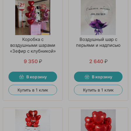
Коробка с
Воздушный шар с
воздушными шарами
перьями и надписью
«Зефир с клубникой»
9 350
₽
2 640
₽
В корзину
В корзину
Купить в 1 клик
Купить в 1 клик