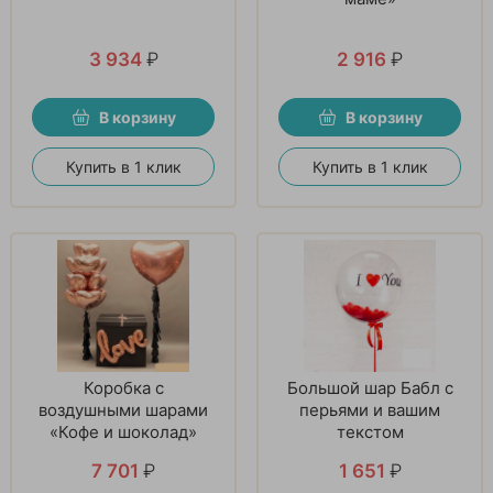
3 934
₽
2 916
₽
В корзину
В корзину
Купить в 1 клик
Купить в 1 клик
Коробка с
Большой шар Бабл с
воздушными шарами
перьями и вашим
«Кофе и шоколад»
текстом
7 701
₽
1 651
₽