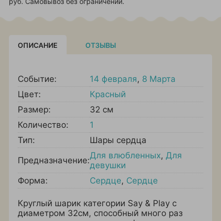
руб. Самовывоз без ограничений.
ОПИСАНИЕ
ОТЗЫВЫ
Событие:
14 февраля
,
8 Марта
Цвет:
Красный
Размер:
32 см
Количество:
1
Тип:
Шары сердца
Для влюбленных
,
Для
Предназначение:
девушки
Форма:
Сердце
,
Сердце
Круглый шарик категории Say & Play с
диаметром 32см, способный много раз