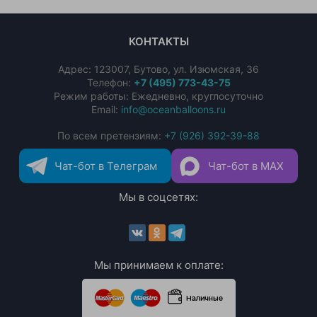
КОНТАКТЫ
Адрес:
123007
,
Бутово
,
ул. Изюмская, 36
Телефон:
+7 (495) 773-43-75
Режим работы: Ежедневно, круглосуточно
Email:
info@oceanballoons.ru
По всем претензиям:
+7 (926) 392-39-88
Чат-бот в Телеграм
Чат-бот в MAX
Мы в соцсетях:
Мы принимаем к оплате: