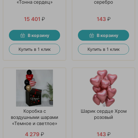
«Тонна сердец»
серебро
15 401
₽
143
₽
В корзину
В корзину
Купить в 1 клик
Купить в 1 клик
Коробка с
Шарик сердце Хром
воздушными шарами
розовый
«Темное и светлое»
4 279
₽
143
₽