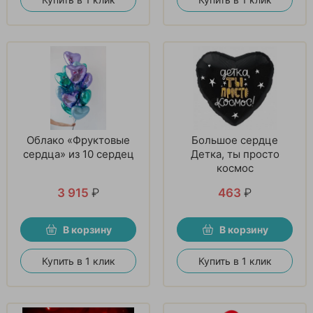
Облако «Фруктовые
Большое сердце
сердца» из 10 сердец
Детка, ты просто
космос
3 915
₽
463
₽
В корзину
В корзину
Купить в 1 клик
Купить в 1 клик