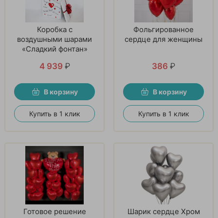
Коробка с
Фольгированное
воздушными шарами
сердце для женщины
«Сладкий фонтан»
4 939
₽
386
₽
В корзину
В корзину
Купить в 1 клик
Купить в 1 клик
Готовое решение
Шарик сердце Хром