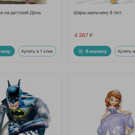
и на детский День
Шары мальчику 8 лет
4 367
₽
рзину
Купить в 1 клик
В корзину
Купить в