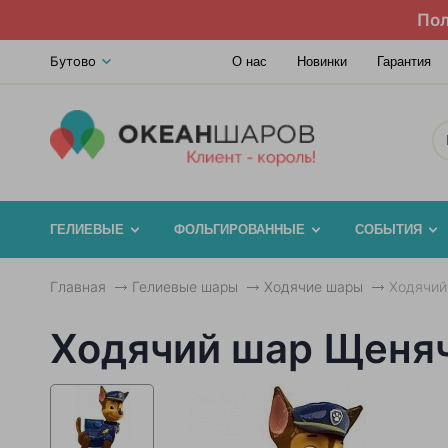
Пол
Бутово
О нас
Новинки
Гарантия
ГЕЛИЕВЫЕ
ФОЛЬГИРОВАННЫЕ
СОБЫТИЯ
Главная
Гелиевые шары
Ходячие шары
Ходячий
Ходячий шар Щеняч