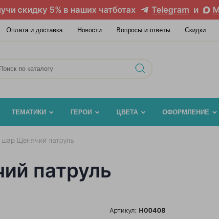
учи скидку 5% в наших чатботах
Telegram
и
M
Оплата и доставка
Новости
Вопросы и ответы
Скидки
ТЕМАТИКИ
ГЕРОИ
ЦВЕТА
ОФОРМЛЕНИЕ
 шар Щенячий патруль
ий патруль
Артикул:
H00408