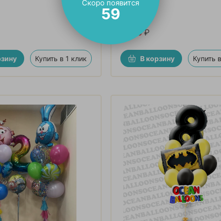
Скоро появится
57
1 150
₽
рзину
Купить в 1 клик
В корзину
Купить в