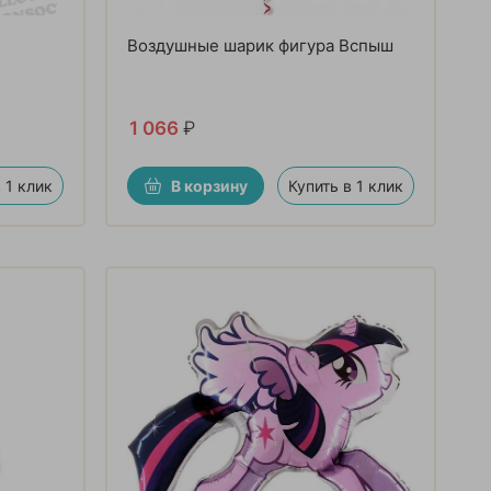
Воздушные шарик фигура Вспыш
1 066
₽
 1 клик
В корзину
Купить в 1 клик