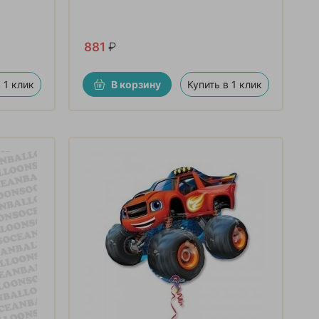
881
₽
 1 клик
В корзину
Купить в 1 клик