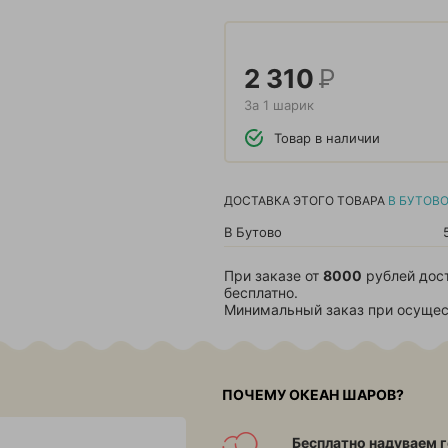
2 310
Р
За 1 шарик
Товар в наличии
ДОСТАВКА ЭТОГО ТОВАРА
В БУТОВ
В Бутово
При заказе от
8000
рублей дос
бесплатно.
Минимальный заказ при осущес
ПОЧЕМУ ОКЕАН ШАРОВ?
Бесплатно надуваем г