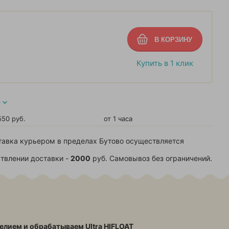
Купить в 1 клик
О
550 руб.
от 1 часа
тавка курьером в пределах Бутово осуществляется
твлении доставки -
2000
руб. Самовывоз без ограничений.
елием и обрабатываем Ultra HIFLOAT