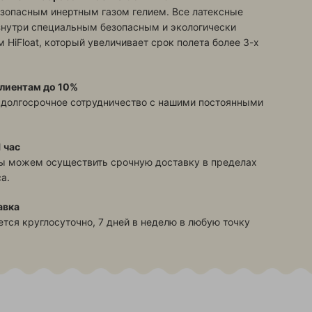
зопасным инертным газом гелием. Все латексные
знутри специальным безопасным и экологически
 HiFloat, который увеличивает срок полета более 3-х
лиентам до 10%
 долгосрочное сотрудничество с нашими постоянными
 час
ы можем осуществить срочную доставку в пределах
а.
авка
тся круглосуточно, 7 дней в неделю в любую точку