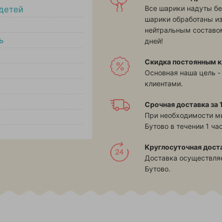
Все шарики надуты бе
детей
шарики обработаны и
нейтральным составом
ь
дней!
Скидка постоянным к
Основная наша цель -
клиентами.
Срочная доставка за 1
При необходимости м
Бутово в течении 1 час
Круглосуточная дост
Доставка осуществляе
Бутово.